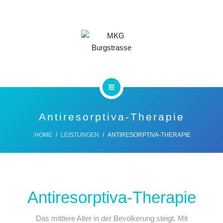
TEAM
KONTAKT
HOME
Antiresorptiva-Therapie
LEISTUNGEN
HOME
LEISTUNGEN
ANTIRESORPTIVA-THERAPIE
TEAM
KONTAKT
Antiresorptiva-Therapie
Das mittlere Alter in der Bevölkerung steigt. Mit