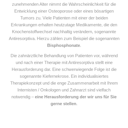
zunehmenden Alter nimmt die Wahrscheinlichkeit für die
Entwicklung einer Osteoporose oder eines bösartigen
Tumors zu. Viele Patienten mit einer der beiden
Erkrankungen erhalten heutzutage Medikamente, die den
Knochenstoffwechsel nachhaltig verändern, sogenannte
Antiresorptiva. Hierzu zählen zum Beispiel die sogenannten
Bisphosphonate
.
Die zahnärztliche Behandlung von Patienten vor, während
und nach einer Therapie mit Antiresorptiva stellt eine
Herausforderung dar. Eine schwerwiegende Folge ist die
sogenannte Kiefernekrose. Ein individualisiertes
Therapiekonzept und die enge Zusammenarbeit mit Ihrem
Internisten / Onkologen und Zahnarzt sind vielfach
notwendig –
eine Herausforderung der wir uns für Sie
gerne stellen
.